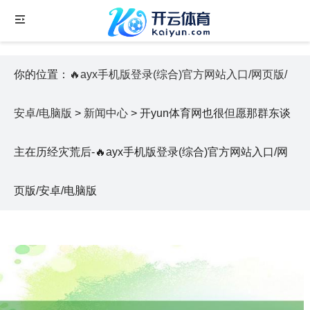
你的位置：
🔥ayx手机版登录(综合)官方网站入口/网页版/
安卓/电脑版
>
新闻中心
> 开yun体育网也很但愿那群东谈
主在历经灾荒后-🔥ayx手机版登录(综合)官方网站入口/网
页版/安卓/电脑版