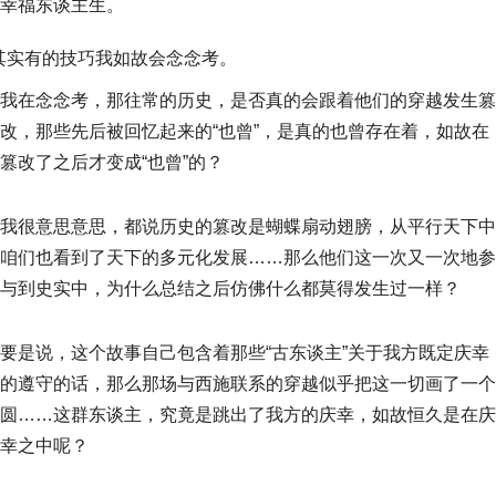
幸福东谈主生。
其实有的技巧我如故会念念考。
我在念念考，那往常的历史，是否真的会跟着他们的穿越发生篡
改，那些先后被回忆起来的“也曾”，是真的也曾存在着，如故在
篡改了之后才变成“也曾”的？
我很意思意思，都说历史的篡改是蝴蝶扇动翅膀，从平行天下中
咱们也看到了天下的多元化发展……那么他们这一次又一次地参
与到史实中，为什么总结之后仿佛什么都莫得发生过一样？
要是说，这个故事自己包含着那些“古东谈主”关于我方既定庆幸
的遵守的话，那么那场与西施联系的穿越似乎把这一切画了一个
圆……这群东谈主，究竟是跳出了我方的庆幸，如故恒久是在庆
幸之中呢？