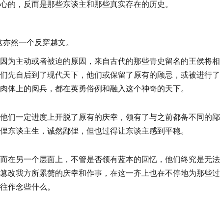
心的，反而是那些东谈主和那些真实存在的历史。
这亦然一个反穿越文。
因为主动或者被迫的原因，来自古代的那些青史留名的王侯将相
们先自后到了现代天下，他们或保留了原有的顾忌，或被进行了
肉体上的阅兵，都在英勇俗例和融入这个神奇的天下。
他们一定进度上开脱了原有的庆幸，领有了与之前都备不同的鄙
俚东谈主生，诚然鄙俚，但也过得让东谈主感到平稳。
而在另一个层面上，不管是否领有蓝本的回忆，他们终究是无法
篡改我方所累赘的庆幸和作事，在这一齐上也在不停地为那些过
往作念些什么。