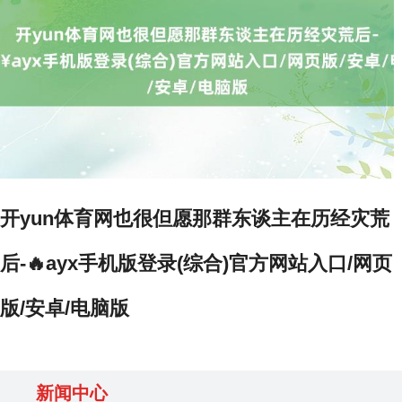
开yun体育网也很但愿那群东谈主在历经灾荒
后-🔥ayx手机版登录(综合)官方网站入口/网页
版/安卓/电脑版
新闻中心