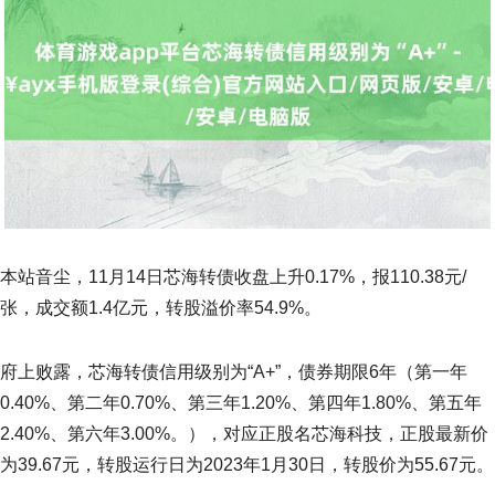
本站音尘，11月14日芯海转债收盘上升0.17%，报110.38元/
张，成交额1.4亿元，转股溢价率54.9%。
府上败露，芯海转债信用级别为“A+”，债券期限6年（第一年
0.40%、第二年0.70%、第三年1.20%、第四年1.80%、第五年
2.40%、第六年3.00%。），对应正股名芯海科技，正股最新价
为39.67元，转股运行日为2023年1月30日，转股价为55.67元。