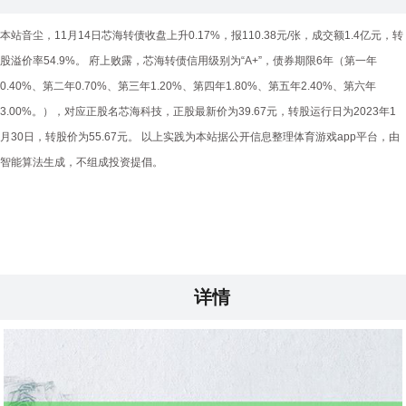
本站音尘，11月14日芯海转债收盘上升0.17%，报110.38元/张，成交额1.4亿元，转
股溢价率54.9%。 府上败露，芯海转债信用级别为“A+”，债券期限6年（第一年
0.40%、第二年0.70%、第三年1.20%、第四年1.80%、第五年2.40%、第六年
3.00%。），对应正股名芯海科技，正股最新价为39.67元，转股运行日为2023年1
月30日，转股价为55.67元。 以上实践为本站据公开信息整理体育游戏app平台，由
智能算法生成，不组成投资提倡。
详情