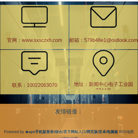
官网：www.sxsczxh.com
邮箱：579b48e1@outlook.com
地址：新闻中心电子工业园
联系：10022063070
2744号
友情链接：
Powered by
🔥ayx手机版登录(综合)官方网站入口/网页版/安卓/电脑版
RSS地图