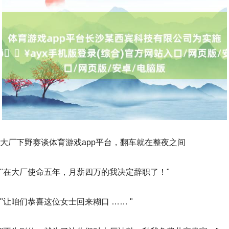
大厂下野赛谈体育游戏app平台，翻车就在整夜之间
"在大厂使命五年，月薪四万的我决定辞职了！"
"让咱们恭喜这位女士回来糊口 …… "