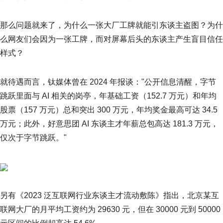
那么问题就来了，为什么一张大厂工牌就能引东谈主盗图？为什
么网友们会因为一张工牌，而对屏幕后头的东谈主产生盲目信任
样式？
就待遇而言，钛媒体曾在 2024 年报谈："公开信息清醒，字节
跳跃里面与 AI 相关的岗亭，年基础工资（152.7 万元）和年均
股票（157 万元）总和突出 300 万元，年均奖金最高可达 34.5
万元；此外，好意思团 AI 东谈主才年薪总包高达 181.3 万元，
仅次于字节跳跃。"
另有《2023 泛互联网行业东谈主才流动敷陈》指出，北京某互
联网大厂的月平均工资约为 29630 元，但在 30000 元到 50000