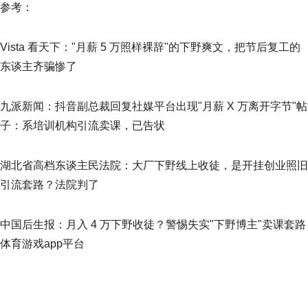
参考：
Vista 看天下："月薪 5 万照样裸辞"的下野爽文，把节后复工的
东谈主齐骗惨了
九派新闻：抖音副总裁回复社媒平台出现"月薪 X 万离开字节"帖
子：系培训机构引流卖课，已告状
湖北省高档东谈主民法院：大厂下野线上收徒，是开挂创业照旧
引流套路？法院判了
中国后生报：月入 4 万下野收徒？警惕失实"下野博主"卖课套路
体育游戏app平台