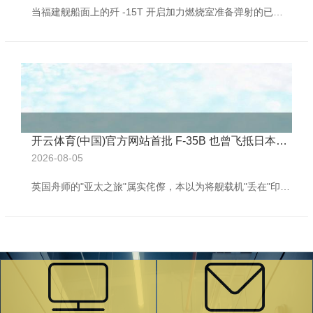
当福建舰船面上的歼 -15T 开启加力燃烧室准备弹射的已而体育游戏app平台，中国舟师正在改写太平洋的力量方程式。 这艘大师第二艘装备电磁弹射的航母，用密集的第八轮海试向寰球宣告：自若军仍是突破了 STOBAR 到 CATOBAR 的时代天堑。 比拟好意思国福特号电磁弹射器长达七年的故障阵痛期，中国选拔径直向上蒸汽弹射的决策，正展现出惊东说念主的后发上风——福建舰从电磁弹射陆地测试到海上实测仅用 18 个月，这种速率背后是咱们在电力系统整合、能量回收等要道鸿沟的突破。 （图 1） 歼 -15T
开云体育(中国)官方网站首批 F-35B 也曾飞抵日本基地-🔥ayx手机版登录(综合)官方网站入口/网页版/安卓/电脑版
2026-08-05
英国舟师的"亚太之旅"属实侘傺，本以为将舰载机"丢在"印度就也曾充足丢东谈主，却没念念到雷同的事情还能发生第二次。据央视新闻报谈，英军一架 F-35 战役机，在日本鹿儿岛机场弥留着陆，导致该机场一度关闭，所幸未形成东谈主员伤一火。有计划到英军此前宣称我方是来亚太"秀肌肉"的，如今却只可用"丢东谈主现眼"来刻画，其落差之大，不知英方能否扛得住。 【淹留在印度的 F-35 刚刚被"抢救且归"】 英国舟师来亚太，边走边丢舰载机 行为英国两艘老旧航母上，最拿的滥觞的"钞票"，好意思制 F-35B 战机