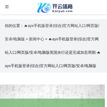
你的位置：
🔥ayx手机版登录(综合)官方网站入口/网页版/
安卓/电脑版
>
新闻中心
> 🔥ayx手机版登录(综合)官方网
站入口/网页版/安卓/电脑版英国央行还是完成加息周期-🔥
ayx手机版登录(综合)官方网站入口/网页版/安卓/电脑版