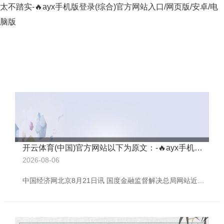
太不踏实-🔥ayx手机版登录(综合)官方网站入口/网页版/安卓/电
脑版
开云体育(中国)官方网站以下为原文：-🔥ayx手机版登录(综合)官方网站入口/网页版/安卓/电脑版
2026-08-06
中国经济网北京8月21日讯 国度金融监督解决总局网站近日线路的广东监管局行政处罚信息公开表(2025年65号)露馅，瑞世东谈主寿保障有限包袱公司广东分公司财务业务数据不真确。 国度金融监督解决总局广东监管局对瑞世东谈主寿保障有限包袱公司广东分公司罚金22万元，对李好意思玲(时任瑞世东谈主寿保障有限包袱公司广东分公司银保业务广州第三本部副总司理(主捏职责))劝诫并处罚金4万元。 以下为原文：