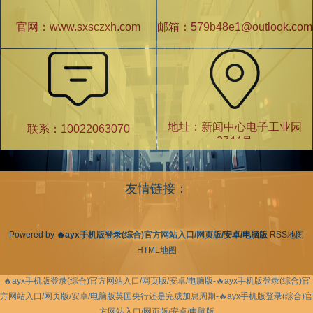
官网：www.sxsczxh.com
邮箱：579b48e1@outlook.com
地址：新闻中心电子工业园
联系：10022063070
2744号
友情链接：
Powered by
🔥ayx手机版登录(综合)官方网站入口/网页版/安卓/电脑版
RSS地图
HTML地图
🔥ayx手机版登录(综合)官方网站入口/网页版/安卓/电脑版-🔥ayx手机版登录(综合)官
方网站入口/网页版/安卓/电脑版英国央行还是完成加息周期-🔥ayx手机版登录(综合)官
方网站入口/网页版/安卓/电脑版