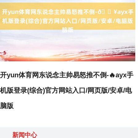
开yun体育网东说念主帅易怒推不倒-🔥ayx手
机版登录(综合)官方网站入口/网页版/安卓/电
脑版
新闻中心