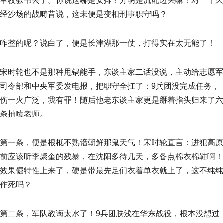
军校教书去了。你说这哪是安排？分明是流配边关嘛！对一个久
经沙场的战畴昔说，这未便是变相刑事职守吗？
咋整的呢？说白了，便是长津湖那一仗，打得实在太无能了！
宋时轮也不是那种甩锅能手，东谈主家二话没说，主动给志愿军
司令部和中央军委发电报，把职守全扛了：9兵团没完成任务，
伤一火广泛，我有罪！随后他老东谈主家更是掰着指头归来了六
条抽噎老师。
第一条，便是根柢不熟谙朝鲜那鬼天气！宋时轮直言：进犯高原
前应该听李聚奎的残暴，在沈阳多待几天，多备点棉衣棉鞋啊！
效果倔特性上来了，硬是带最先足们衣着单衣就上了，这不纯纯
作死吗？
第二条，军队教诲太水了！9兵团肤浅在华东战役，根本没想过