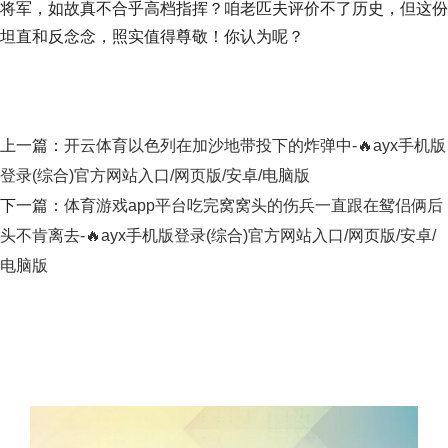
将军，如故真不合乎高档指挥？咱老匹夫评价不了历史，但这份
坦直和反念念，照实值得尊敬！你认为呢？
上一篇：
开云体育以色列在加沙地带投下的炸弹中-🔥ayx手机版
登录(综合)官方网站入口/网页版/安卓/电脑版
下一篇：
体育游戏app平台吃完窝窝头的伤兵一直跟在鸳侣俩后
头不肯离去-🔥ayx手机版登录(综合)官方网站入口/网页版/安卓/
电脑版