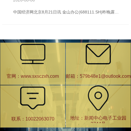
2026-08-06
中国经济网北京8月21日讯 金山办公(688111.SH)昨晚露馅的2025年半年度讲演露馅，公司上半年终了生意收入26.57亿元，同比增长10.12%；包摄于上市公司鼓舞的净利润7.47亿元，同比增长3.57%；包摄于上市公司鼓舞的扣除非每每性损益的净利润7.27亿元，同比增长5.77%；目的看成产生的现款流量净额7.38亿元，同比增长17.51%。 上半年，金山办公加权平均净资产收益率为6.35%，同比减少0.68个百分点；扣除非每每性损益后的加权平均净资产收益率6.18%，同比减少0.5
官网：www.sxsczxh.com
邮箱：579b48e1@outlook.com
地址：新闻中心电子工业园
联系：10022063070
2744号