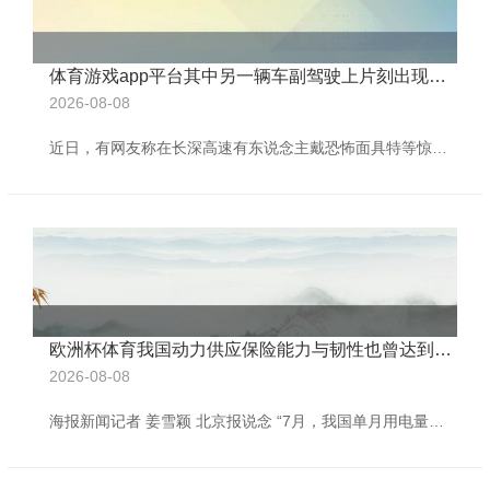
体育游戏app平台其中另一辆车副驾驶上片刻出现戴面具的东说念主-🔥ayx手机版登录(综合)官方网站入口/网页版/安卓/电脑版
2026-08-08
近日，有网友称在长深高速有东说念主戴恐怖面具特等惊吓过路车辆，激发网友热议。 网传视频袒露，那时两辆车同向行驶，其中另一辆车副驾驶上片刻出现戴面具的东说念主，那时，戴面具的东说念主开着车窗微微起身看向过往车辆，然后将车窗沿途摇下又回来精致。 网友蓝亦：这个太吓东说念主了。 还有网友说：这么的活动，是不是影响别东说念主的驾驶安全了？ 橙柿互动从知情东说念主士处了解到，事发路段是杭新景高速杭州某路段，当情势发经过中，副驾驶上戴面具的东说念主并非特等摇下车窗吓唬途经的其他车辆。 那时戴面罩的东说念主
欧洲杯体育我国动力供应保险能力与韧性也曾达到较高水平-🔥ayx手机版登录(综合)官方网站入口/网页版/安卓/电脑版
2026-08-08
海报新闻记者 姜雪颖 北京报说念 “7月，我国单月用电量初度打破1万亿千瓦时大关，这1万亿什么观念呢？尽头于日本全年的用电量总额。” 8月26日，国度发展改进委党构成员、国度动力局局长王宏志在国新办发布会上先容了上述情况，他暗示，刚刚昔日的“七下八上”，宇宙阅历了大限度高温、暴雨洪涝和台风等极点当然天气，同期我国经济合手续回升向好，对动力保供建议更高条款。咫尺迎峰度夏基本遗弃，我国电力供应安妥有序，不错说，动力保险“嘱咐了峰、兜住了底”。 王宏志暗示，总体看，我国动力供应保险能力与韧性也曾达到