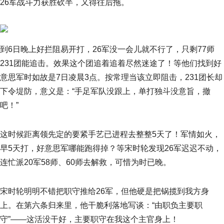
26军战斗力获胜砍半，又得往后拖。
到6日晚上好拦阻易开打，26军没一会儿就不行了，只剩77师
231团能追击。效果这个团追着追着尽然迷途了！等他们找到好
意思军时如故是7日凌晨3点。按常理当该立即阻击，231团长却
下令堤防，意义是：“手足军队没跟上，单打独斗没意旨，撤
吧！”
这时候距离领先定的要紧手艺已进程去整整5天了！军情如火，
早5天打，好意思军哪能跑得掉？等宋时轮发现26军迟迟不动，
连忙派20军58师、60师去解救，可惜为时已晚。
宋时轮明明不错把职守推给26军，但他硬是把锅揽到我方身
上。在第六条归来里，他干脆利落地写谈：“由职负主要职
守”——这活没干好，主要职守在我这个主官身上！