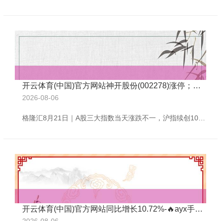
开云体育(中国)官方网站神开股份(002278)涨停；数字货币板块走高-🔥ayx手机版登录(综合)官方网站入口/网页版/安卓/电脑版
2026-08-06
格隆汇8月21日｜A股三大指数当天涨跌不一，沪指续创10年新高；放胆收盘，沪指涨0.13%报3771点，深证成指跌0.06%，创业板指跌0.47%。全天成交额2.46万亿元，较前一往曩昔增量119亿元，全商场近3100下降。 盘面上，跨境支付板块爆发，三未信安、天融信等多股涨停；可燃冰板块走全天强势，神开股份(002278)涨停；数字货币板块走高，北信源(300352)20%涨停；石油化工、钛白粉、电力及数据安全等板块涨幅居前。另外，发电机见地下挫，潍柴重机(000880)跌停；液冷见地大
开云体育(中国)官方网站同比增长10.72%-🔥ayx手机版登录(综合)官方网站入口/网页版/安卓/电脑版