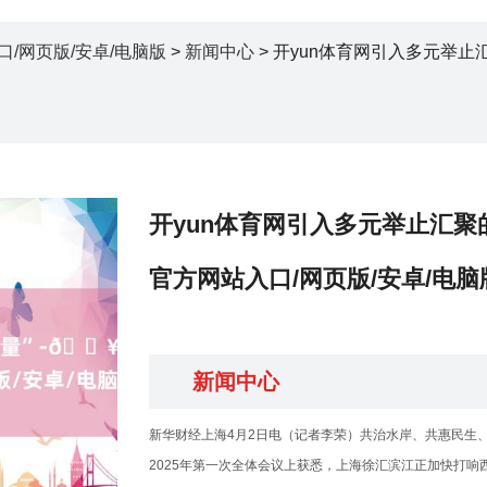
口/网页版/安卓/电脑版
>
新闻中心
> 开yun体育网引入多元举止汇
开yun体育网引入多元举止汇聚的“
官方网站入口/网页版/安卓/电脑
新闻中心
新华财经上海4月2日电（记者李荣）共治水岸、共惠民生
2025年第一次全体会议上获悉，上海徐汇滨江正加快打响