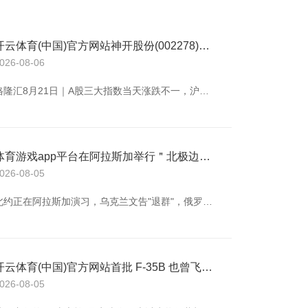
开云体育(中国)官方网站神开股份(002278)涨停；数字货币板块走高-🔥ayx手机版登录(综合)官方网站入口/网页版/安卓/电脑版
026-08-06
格隆汇8月21日｜A股三大指数当天涨跌不一，沪指续创10年新高；放胆收盘，沪指涨0.13%报3771点，深证成指跌0.06%，创业板指跌0.47%。全天成交额2.46万亿元，较前一往曩昔增量119亿元，全商场近3100下降。 盘面上，跨境支付板块爆发，三未信安、天融信等多股涨停；可燃冰板块走全天强势，神开股份(002278)涨停；数字货币板块走高，北信源(300352)20%涨停；石油化工、钛白粉、电力及数据安全等板块涨幅居前。另外，发电机见地下挫，潍柴重机(000880)跌停；液冷见地大
体育游戏app平台在阿拉斯加举行＂北极边际＂大界限军事演习-🔥ayx手机版登录(综合)官方网站入口/网页版/安卓/电脑版
026-08-05
北约正在阿拉斯加演习，乌克兰文告"退群"，俄罗斯失声 据俄罗斯卫星社 8 月 14 日报说念，乌克兰政府倏得文告，决定退出独联体框架内，成员国热切情况下从第三国撤侨互助公约。 与此同期，好意思国特种部队则正和北约部队，在阿拉斯加举行"北极边际"大界限军事演习。 这一连串动作让行将召开的好意思俄峰会蒙上了暗影，也让全国观点聚焦于这场，可能影响地缘政事花式的要道会谈。 俄媒报说念截图 据白宫方面炫耀，这次峰会将于 8 月 15 日，在阿拉斯加州安克雷奇的埃尔门多夫 - 理查森纠合基地举行。这一地方
开云体育(中国)官方网站首批 F-35B 也曾飞抵日本基地-🔥ayx手机版登录(综合)官方网站入口/网页版/安卓/电脑版
026-08-05