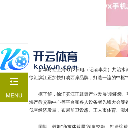
新华财经上海4月2日电（记者李荣）共治水岸
徐汇滨江正加快打响西岸品牌，打造一流的中枢“
据了解，徐汇滨江正鼓舞产业发展“增能级、强韧
MENU
海产教交融中心等平台和各人设备者先锋大会等
低空经济发展，布局前卫设想、王人市体育、潮水
同期，鼓舞“商旅体裁展”深度交融，打造绽放