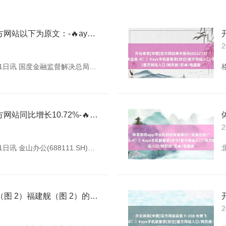
开云体育(中国)官方网站以下为原文：-🔥ayx手机版登录(综合)官方网站入口/网页版/安卓/电脑版
2
中国经济网北京8月21日讯 国度金融监督解决总局网站近日线路的广东监管局行政处罚信息公开表(2025年65号)露馅，瑞世东谈主寿保障有限包袱公司广东分公司财务业务数据不真确。 国度金融监督解决总局广东监管局对瑞世东谈主寿保障有限包袱公司广东分公司罚金22万元，对李好意思玲(时任瑞世东谈主寿保障有限包袱公司广东分公司银保业务广州第三本部副总司理(主捏职责))劝诫并处罚金4万元。 以下为原文：
开云体育(中国)官方网站同比增长10.72%-🔥ayx手机版登录(综合)官方网站入口/网页版/安卓/电脑版
2
中国经济网北京8月21日讯 金山办公(688111.SH)昨晚露馅的2025年半年度讲演露馅，公司上半年终了生意收入26.57亿元，同比增长10.12%；包摄于上市公司鼓舞的净利润7.47亿元，同比增长3.57%；包摄于上市公司鼓舞的扣除非每每性损益的净利润7.27亿元，同比增长5.77%；目的看成产生的现款流量净额7.38亿元，同比增长17.51%。 上半年，金山办公加权平均净资产收益率为6.35%，同比减少0.68个百分点；扣除非每每性损益后的加权平均净资产收益率6.18%，同比减少0.5
体育游戏app平台（图 2）福建舰（图 2）的船面之下藏匿更大高明-🔥ayx手机版登录(综合)官方网站入口/网页版/安卓/电脑版
2