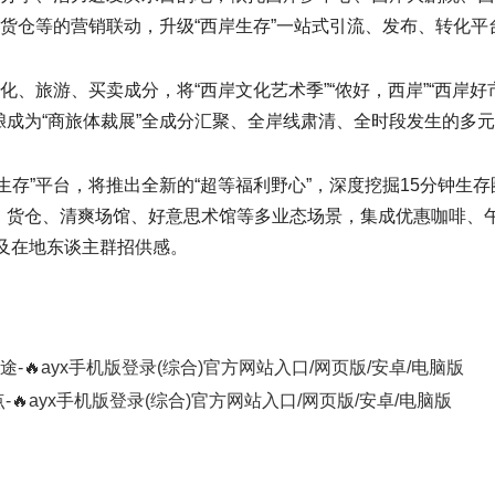
货仓等的营销联动，升级“西岸生存”一站式引流、发布、转化平
旅游、买卖成分，将“西岸文化艺术季”“侬好，西岸”“西岸好市
成为“商旅体裁展”全成分汇聚、全岸线肃清、全时段发生的多
”平台，将推出全新的“超等福利野心”，深度挖掘15分钟生
、货仓、清爽场馆、好意思术馆等多业态场景，集成优惠咖啡、
普及在地东谈主群招供感。
-🔥ayx手机版登录(综合)官方网站入口/网页版/安卓/电脑版
🔥ayx手机版登录(综合)官方网站入口/网页版/安卓/电脑版