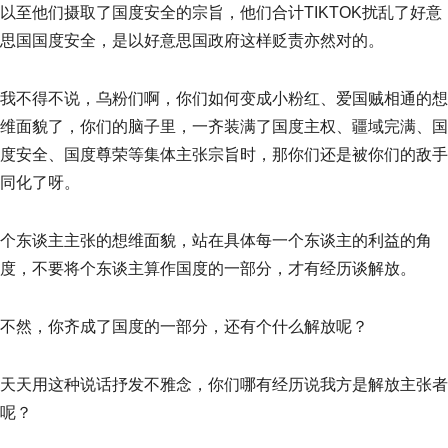
以至他们摄取了国度安全的宗旨，他们合计TIKTOK扰乱了好意
思国国度安全，是以好意思国政府这样贬责亦然对的。
我不得不说，乌粉们啊，你们如何变成小粉红、爱国贼相通的想
维面貌了，你们的脑子里，一齐装满了国度主权、疆域完满、国
度安全、国度尊荣等集体主张宗旨时，那你们还是被你们的敌手
同化了呀。
个东谈主主张的想维面貌，站在具体每一个东谈主的利益的角
度，不要将个东谈主算作国度的一部分，才有经历谈解放。
不然，你齐成了国度的一部分，还有个什么解放呢？
天天用这种说话抒发不雅念，你们哪有经历说我方是解放主张者
呢？