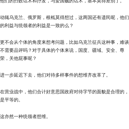
他们的扫数话术和抒发，与爱国贼的话术，基本莫得差别了。
动辄乌克兰、俄罗斯，根柢莫得想过，这两国还有遗民呢，他们
的利益与统领者的利益是一致的么？
更不会从个体的角度来想考问题，比如乌克兰征兵这种事，难谈
不需要品评吗？对于具体的个体来说，国度、疆域、安全、尊
荣，关他屁事呢？
进一步延迟下去，他们对待多样事件的想维齐改革了。
在营业战中，他们合计好意思国政府对待字节的面貌是合理的，
是平等的。
这亦然一种统领者想维。