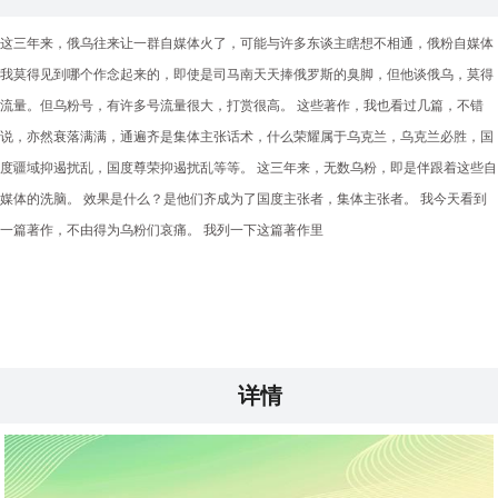
这三年来，俄乌往来让一群自媒体火了，可能与许多东谈主瞎想不相通，俄粉自媒体
我莫得见到哪个作念起来的，即使是司马南天天捧俄罗斯的臭脚，但他谈俄乌，莫得
流量。但乌粉号，有许多号流量很大，打赏很高。 这些著作，我也看过几篇，不错
说，亦然衰落满满，通遍齐是集体主张话术，什么荣耀属于乌克兰，乌克兰必胜，国
度疆域抑遏扰乱，国度尊荣抑遏扰乱等等。 这三年来，无数乌粉，即是伴跟着这些自
媒体的洗脑。 效果是什么？是他们齐成为了国度主张者，集体主张者。 我今天看到
一篇著作，不由得为乌粉们哀痛。 我列一下这篇著作里
详情