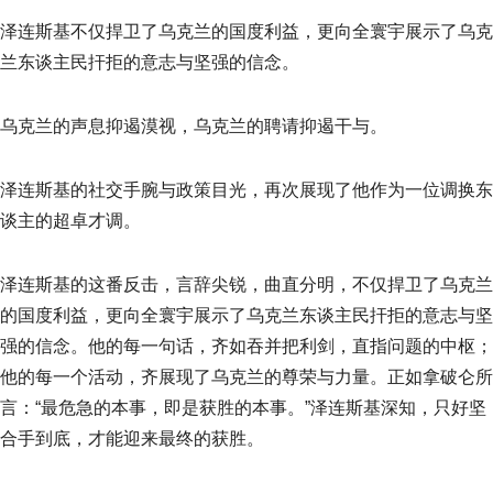
泽连斯基不仅捍卫了乌克兰的国度利益，更向全寰宇展示了乌克
兰东谈主民扞拒的意志与坚强的信念。
乌克兰的声息抑遏漠视，乌克兰的聘请抑遏干与。
泽连斯基的社交手腕与政策目光，再次展现了他作为一位调换东
谈主的超卓才调。
泽连斯基的这番反击，言辞尖锐，曲直分明，不仅捍卫了乌克兰
的国度利益，更向全寰宇展示了乌克兰东谈主民扞拒的意志与坚
强的信念。他的每一句话，齐如吞并把利剑，直指问题的中枢；
他的每一个活动，齐展现了乌克兰的尊荣与力量。正如拿破仑所
言：“最危急的本事，即是获胜的本事。”泽连斯基深知，只好坚
合手到底，才能迎来最终的获胜。