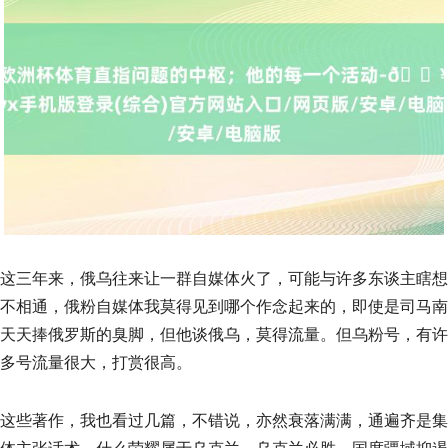
这三年来，俄乌往来让一群自媒体火了，可能与许多东谈主瞎想
不相通，俄粉自媒体我莫得见到哪个作念起来的，即使是司马南
天天捧俄罗斯的臭脚，但他谈俄乌，莫得流量。但乌粉号，有许
多号流量很大，打赏很高。
这些著作，我也看过几篇，不错说，亦然衰落满满，通遍齐是集