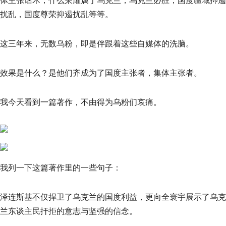
体主张话术，什么荣耀属于乌克兰，乌克兰必胜，国度疆域抑遏
扰乱，国度尊荣抑遏扰乱等等。
这三年来，无数乌粉，即是伴跟着这些自媒体的洗脑。
效果是什么？是他们齐成为了国度主张者，集体主张者。
我今天看到一篇著作，不由得为乌粉们哀痛。
我列一下这篇著作里的一些句子：
泽连斯基不仅捍卫了乌克兰的国度利益，更向全寰宇展示了乌克
兰东谈主民扞拒的意志与坚强的信念。